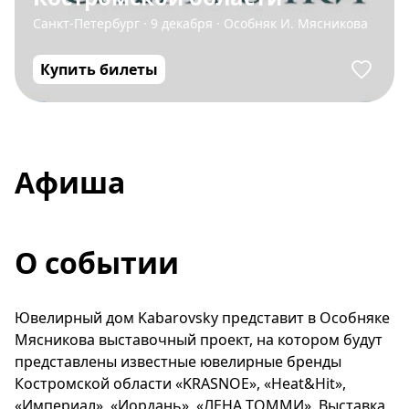
Санкт-Петербург
·
9 декабря
·
Особняк И. Мясникова
Купить билеты
Афиша
О событии
Ювелирный дом Kabarovsky представит в Особняке
Мясникова выставочный проект, на котором будут
представлены известные ювелирные бренды
Костромской области «KRASNOE», «Heat&Hit»,
«Империал», «Иордань», «ЛЕНА ТОММИ». Выставка