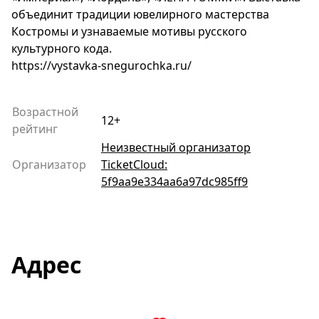
объединит традиции ювелирного мастерства
Костромы и узнаваемые мотивы русского
культурного кода.
https://vystavka-snegurochka.ru/
Возрастной
12+
рейтинг
Неизвестный организатор
Организатор
TicketCloud:
5f9aa9e334aa6a97dc985ff9
Адрес