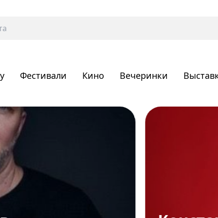
у
Фестивали
Кино
Вечеринки
Выстав