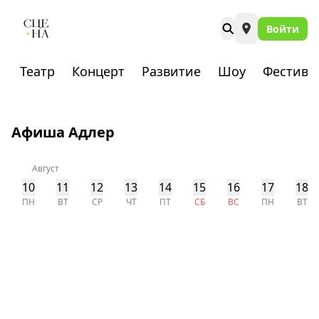
Войти
Театр
Концерт
Развитие
Шоу
Фестива
Афиша Адлер
Август
10
11
12
13
14
15
16
17
18
ПН
ВТ
СР
ЧТ
ПТ
СБ
ВС
ПН
ВТ