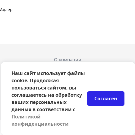
Адлер
О компании
Оферта
Политика конфиденциальности
Наш сайт использует файлы
Согласие на обработку персональных данных
cookie. Продолжая
Правила возврата билетов
пользоваться сайтом, вы
Возврат билетов
соглашаетесь на обработку
Согласен
Организаторам
ваших персональных
© 2024-2026 ООО Сцена
данных в соответствии с
Политикой
конфиденциальности