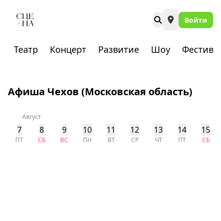
Войти
Театр
Концерт
Развитие
Шоу
Фестива
Афиша Чехов (Московская область)
Август
7
8
9
10
11
12
13
14
15
ПТ
СБ
ВС
ПН
ВТ
СР
ЧТ
ПТ
СБ