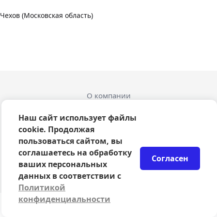
Чехов (Московская область)
О компании
Оферта
Политика конфиденциальности
Наш сайт использует файлы
Согласие на обработку персональных данных
cookie. Продолжая
Правила возврата билетов
пользоваться сайтом, вы
Возврат билетов
соглашаетесь на обработку
Согласен
Организаторам
ваших персональных
© 2024-2026 ООО Сцена
данных в соответствии с
Политикой
конфиденциальности