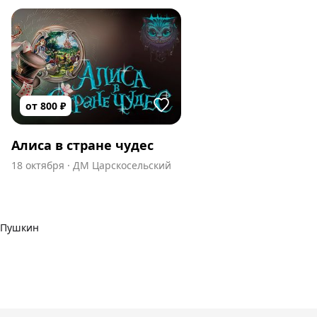
от
800
₽
Алиса в стране чудес
18 октября
·
ДМ Царскосельский
Пушкин