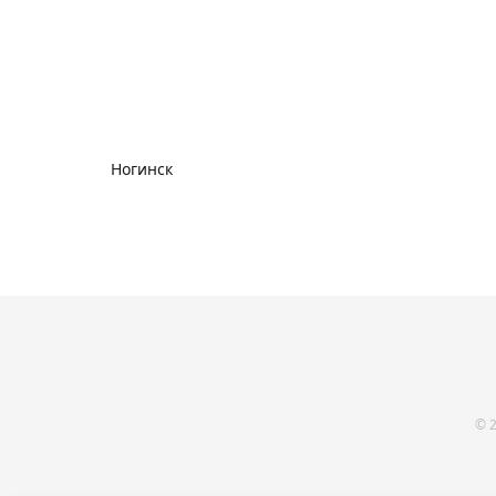
Ногинск
© 