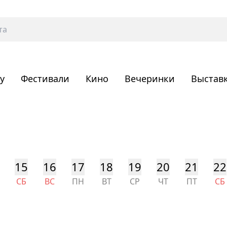
у
Фестивали
Кино
Вечеринки
Выстав
15
16
17
18
19
20
21
22
СБ
ВС
ПН
ВТ
СР
ЧТ
ПТ
СБ