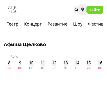
Войти
Театр
Концерт
Развитие
Шоу
Фестива
Афиша Щёлково
Август
8
9
10
11
12
13
14
15
16
СБ
ВС
ПН
ВТ
СР
ЧТ
ПТ
СБ
ВС