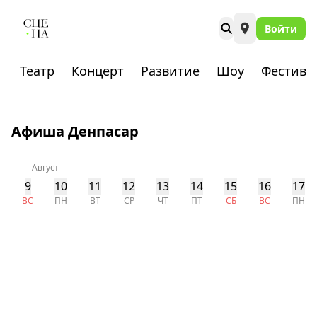
Войти
Театр
Концерт
Развитие
Шоу
Фестива
Афиша Денпасар
Август
9
10
11
12
13
14
15
16
17
ВС
ПН
ВТ
СР
ЧТ
ПТ
СБ
ВС
ПН