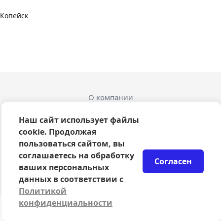
Копейск
О компании
Оферта
Политика конфиденциальности
Наш сайт использует файлы
Согласие на обработку персональных данных
cookie. Продолжая
Правила возврата билетов
пользоваться сайтом, вы
Возврат билетов
соглашаетесь на обработку
Согласен
Организаторам
ваших персональных
© 2024-2026 ООО Сцена
данных в соответствии с
Политикой
конфиденциальности