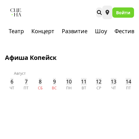
Войти
Театр
Концерт
Развитие
Шоу
Фестива
Афиша Копейск
Август
6
7
8
9
10
11
12
13
14
ЧТ
ПТ
СБ
ВС
ПН
ВТ
СР
ЧТ
ПТ