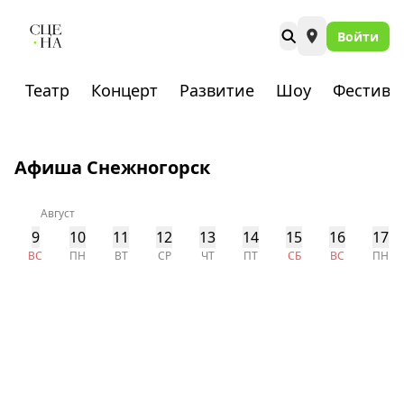
Войти
Театр
Концерт
Развитие
Шоу
Фестива
Афиша Снежногорск
Август
9
10
11
12
13
14
15
16
17
ВС
ПН
ВТ
СР
ЧТ
ПТ
СБ
ВС
ПН