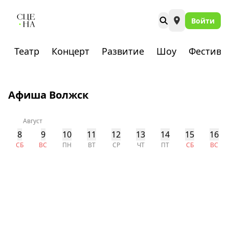
Войти
Театр
Концерт
Развитие
Шоу
Фестива
Афиша Волжск
Август
8
9
10
11
12
13
14
15
16
СБ
ВС
ПН
ВТ
СР
ЧТ
ПТ
СБ
ВС