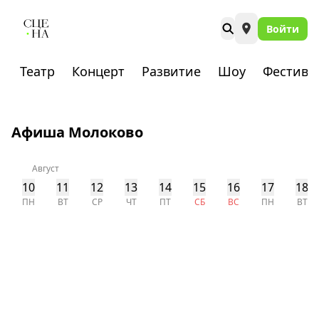
Войти
Театр
Концерт
Развитие
Шоу
Фестива
Афиша Молоково
Август
10
11
12
13
14
15
16
17
18
ПН
ВТ
СР
ЧТ
ПТ
СБ
ВС
ПН
ВТ