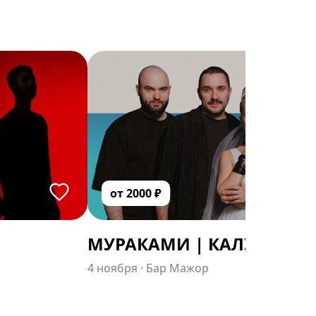
от
2000
₽
МУРАКАМИ | КАЛУГА
4 ноября
·
Бар Мажор