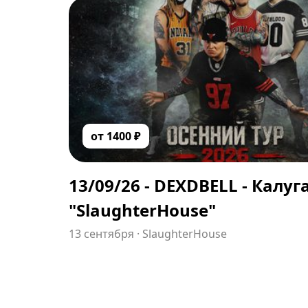
от
1400
₽
13/09/26 - DEXDBELL - Калуг
"SlaughterHouse"
13 сентября
·
SlaughterHouse