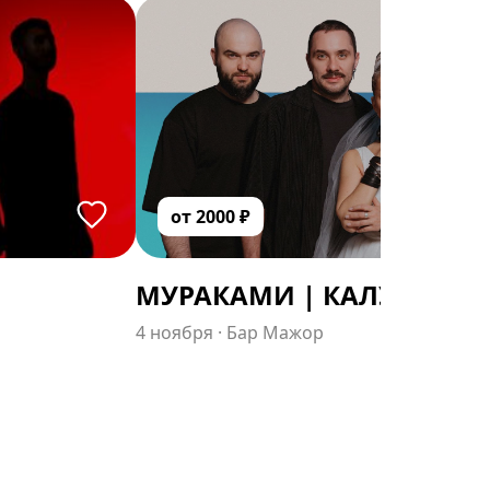
от
2000
₽
МУРАКАМИ | КАЛУГА
4 ноября
·
Бар Мажор