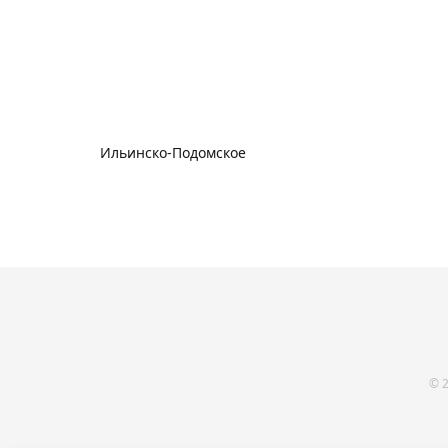
Ильинско-Подомское
© 