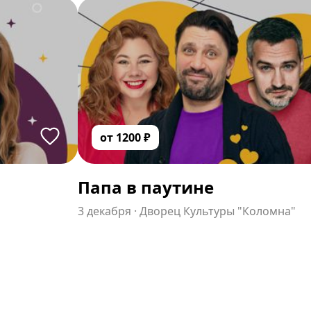
от
1200
₽
Папа в паутине
3 декабря
·
Дворец Культуры "Коломна"