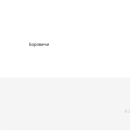
Боровичи
© 