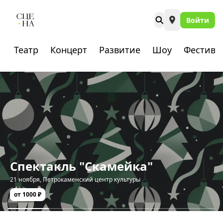
Войти
Театр
Концерт
Развитие
Шоу
Фестива
Спектакль "Скамейка"
21 ноября
,
Петрокаменский центр культуры
от 1000 ₽