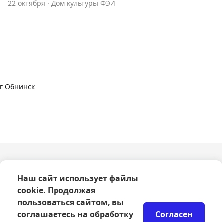
22 октября
·
Дом культуры ФЭИ
г Обнинск
О компании
Наш сайт использует файлы
Оферта
cookie. Продолжая
Политика конфиденциальности
Согласие на обработку персональных данных
пользоваться сайтом, вы
Правила возврата билетов
соглашаетесь на обработку
Согласен