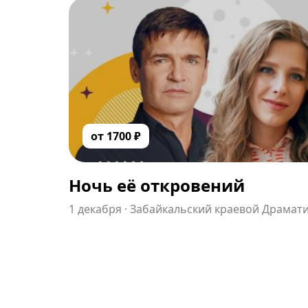
от
1700
₽
Ночь её откровений
1 декабря
·
Забайкальский краевой Драмати