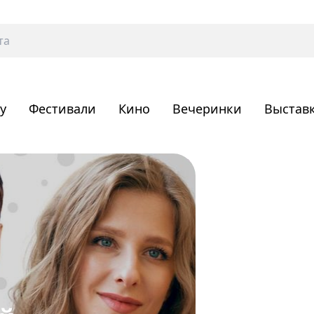
у
Фестивали
Кино
Вечеринки
Выстав