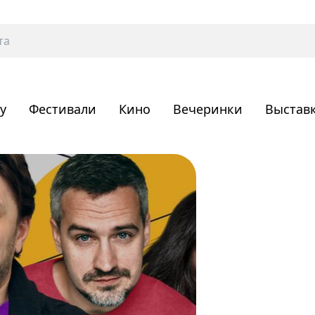
у
Фестивали
Кино
Вечеринки
Выстав