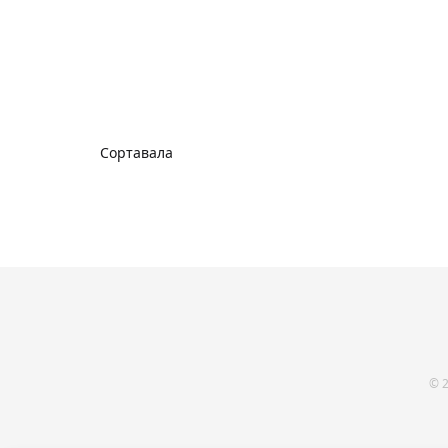
Сортавала
© 