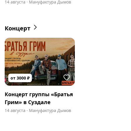
14 августа
·
Мануфактура Дымов
Концерт
от
3000
₽
Концерт группы «Братья
Грим» в Суздале
14 августа
·
Мануфактура Дымов