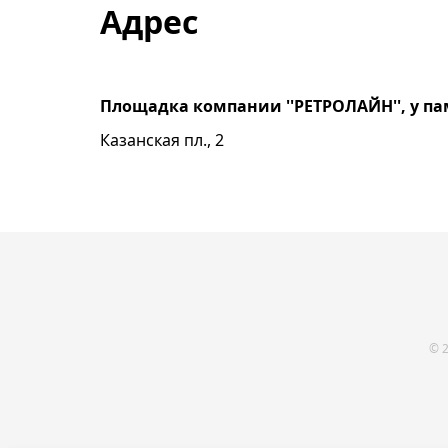
Адрес
Площадка компании ''РЕТРОЛАЙН'', у памя
Казанская пл., 2
© 