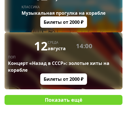
КЛАССИКА
Музыкальная прогулка на корабле
Билеты от
2000
₽
12
СРЕДА
14:00
августа
ПОП
Концерт «Назад в СССР»: золотые хиты на
корабле
Билеты от
2000
₽
Показать ещё