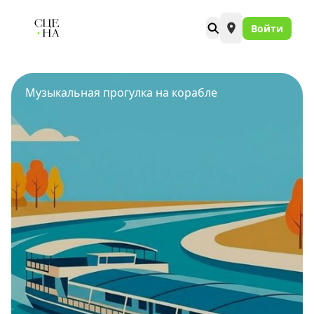
Войти
Музыкальная прогулка на корабле